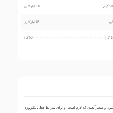
110 کیلوکالری
88 کیلوکالری
50 گرم
 ستون و سطرآنچنان که لازم است، و برای شرایط فعلی تکنولوژی