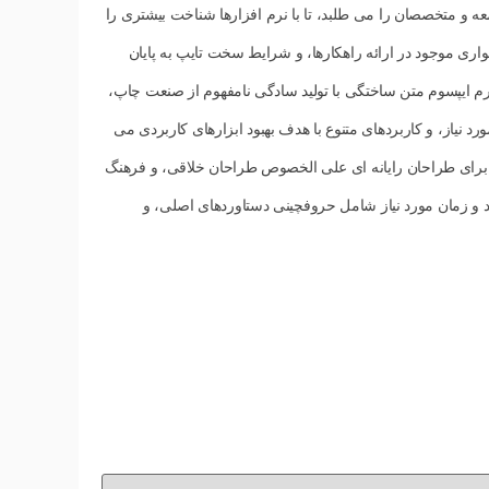
عه و متخصصان را می طلبد، تا با نرم افزارها شناخت بیشتری را
ری موجود در ارائه راهکارها، و شرایط سخت تایپ به پایان
م ایپسوم متن ساختگی با تولید سادگی نامفهوم از صنعت چاپ،
 نیاز، و کاربردهای متنوع با هدف بهبود ابزارهای کاربردی می
ا برای طراحان رایانه ای علی الخصوص طراحان خلاقی، و فرهنگ
د و زمان مورد نیاز شامل حروفچینی دستاوردهای اصلی، و