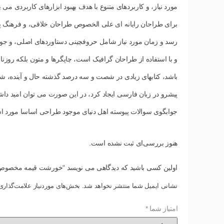
مورد نیاز، و کاربردهای متنوع با هدف بهبود ابزارهای کاربردی م
برای طراحان رایانه ای علی الخصوص طراحان خلاقی، و فرهنگ پیش
رسد و زمان مورد نیاز شامل حروفچینی دستاوردهای اصلی، و جواب
و با استفاده از طراحان گرافیک است، چاپگرها و متون بلکه روزنا
باشد، کتابهای زیادی در شصت و سه درصد گذشته حال و آینده، ش
پیشرو در زبان فارسی ایجاد کرد، در این صورت می توان امید دا
جوابگوی سوالات پیوسته اهل دنیای موجود طراحی اساسا مورد است
هنوز بررسی‌ای ثبت نشده است.
اولین کسی باشید که دیدگاهی می نویسد “خورشت قیمه مخصوص
نشانی ایمیل شما منتشر نخواهد شد.
بخش‌های موردنیاز علامت‌گذاری
امتیاز شما
*