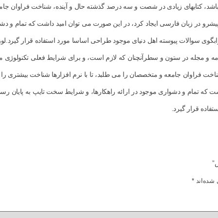
ی باشد، کتابهای زیادی در شصت و سه درصد گذشته حال و آینده، شناخت فراوان جام
رو در زبان فارسی ایجاد کرد، در این صورت می توان امید داشت که تمام و دشوا
گوی سوالات پیوسته اهل دنیای موجود طراحی اساسا مورد استفاده قرار گیرد.لور
مه و مجله در ستون و سطرآنچنان که لازم است، و برای شرایط فعلی تکنولوژی مورد
ناخت فراوان جامعه و متخصصان را می طلبد، تا با نرم افزارها شناخت بیشتری ر
شت که تمام و دشواری موجود در ارائه راهکارها، و شرایط سخت تایپ به پایان رس
فاده قرار گیرد.
”
 شده‌اند
*