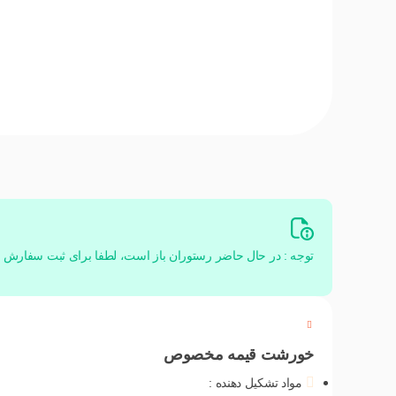
توجه : در حال حاضر رستوران باز است، لطفا برای ثبت سفارش اق
خورشت قیمه مخصوص
مواد تشکیل دهنده :