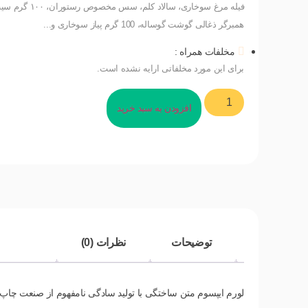
همبرگر ذغالی گوشت گوساله، 100 گرم پیاز سوخاری و...
مخلفات همراه :
برای این مورد مخلفاتی ارایه نشده است.
افزودن به سبد خرید
توضیحات
نظرات (0)
لورم ایپسوم متن ساختگی با تولید سادگی نامفهوم از صنعت چاپ،