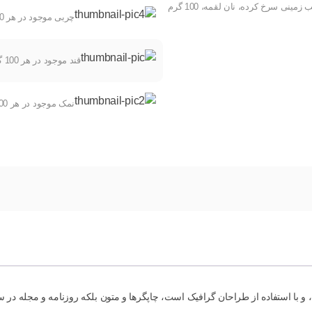
فیله مرغ سوخاری، سالاد کلم، سس مخصوص رستوران، ۱۰۰ گرم سیب زمینی سرخ کرده، نان لقمه، 100 گرم
چربی موجود در هر 100 گرم
قند موجود در هر 100 گرم
نمک موجود در هر 100 گرم
 و با استفاده از طراحان گرافیک است، چاپگرها و متون بلکه روزنامه و مجله در