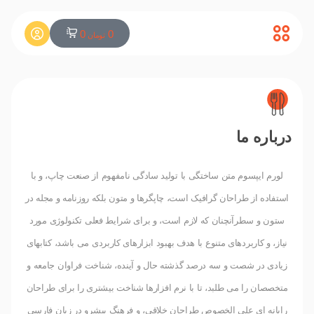
0
0
تومان
درباره ما
لورم ایپسوم متن ساختگی با تولید سادگی نامفهوم از صنعت چاپ، و با
استفاده از طراحان گرافیک است، چاپگرها و متون بلکه روزنامه و مجله در
ستون و سطرآنچنان که لازم است، و برای شرایط فعلی تکنولوژی مورد
نیاز، و کاربردهای متنوع با هدف بهبود ابزارهای کاربردی می باشد، کتابهای
زیادی در شصت و سه درصد گذشته حال و آینده، شناخت فراوان جامعه و
متخصصان را می طلبد، تا با نرم افزارها شناخت بیشتری را برای طراحان
رایانه ای علی الخصوص طراحان خلاقی، و فرهنگ پیشرو در زبان فارسی