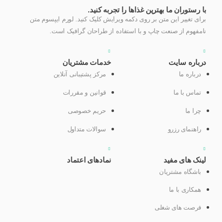
با رستوران ما بهترین غذاها را تجربه کنید.
برای تغییر این متن بر روی دکمه ویرایش کلیک کنید. لورم ایپسوم متن
نامفهوم از صنعت چاپ و با استفاده از طراحان گرافیک است.
درباره سایت
خدمات مشتریان
درباره ما
مرکز پشتیبانی آنلاین
تماس با ما
قوانین و مقررات
چرا ما
حریم خصوصی
راهنمای رزرو
سوالات متداول
لینک های مفید
نمادهای اعتماد​
باشگاه مشتریان
همکاری با ما
فرصت های شغلی