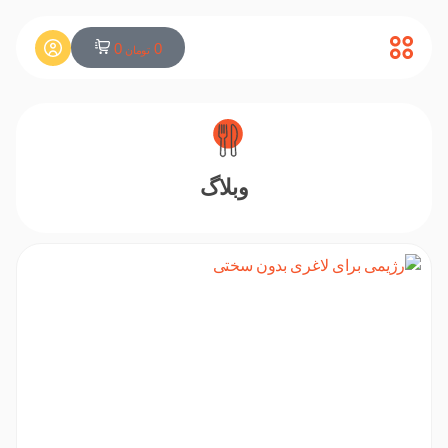
0
0
تومان
وبلاگ