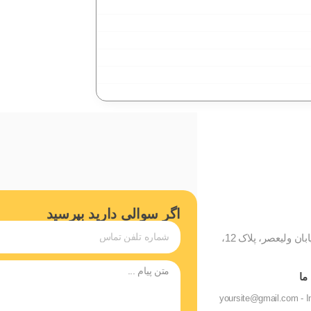
اگر سوالی دارید بپرسید
تهران، خیابان ولیعصر، کوچه طراحان سایت تهران، خیابان ولیعصر، پلاک 12،
ما
yoursite@gmail.com - 