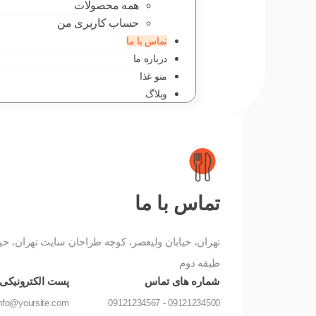
همه محصولات
حساب کاربری من
تماس با ما
درباره ما
منو غذا
وبلاگ
تماس با ما
طبقه دوم
شماره های تماس
پست الکترونیکی 
Info@yoursite.com
09121234500 - 09121234567