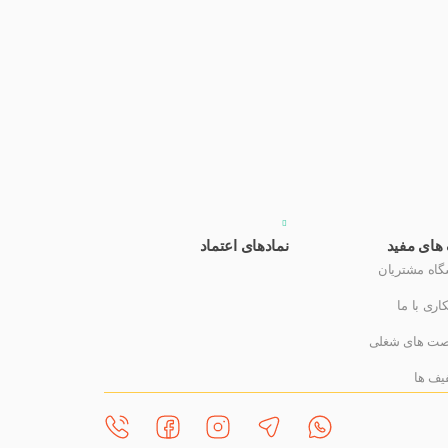
 های مفید
نمادهای اعتماد​
گاه مشتریان
اری با ما
ت های شغلی
یف ها