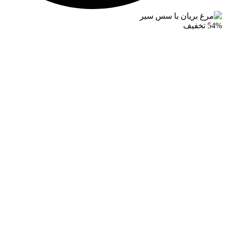
54% تخفیف