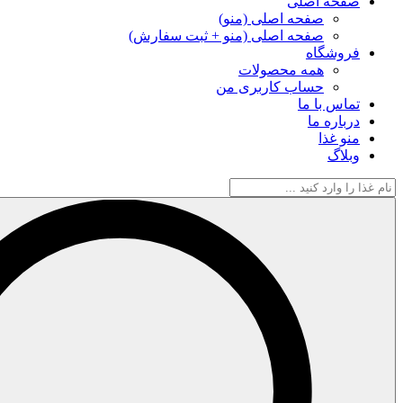
صفحه اصلی
صفحه اصلی (منو)
صفحه اصلی (منو + ثبت سفارش)
فروشگاه
همه محصولات
حساب کاربری من
تماس با ما
درباره ما
منو غذا
وبلاگ