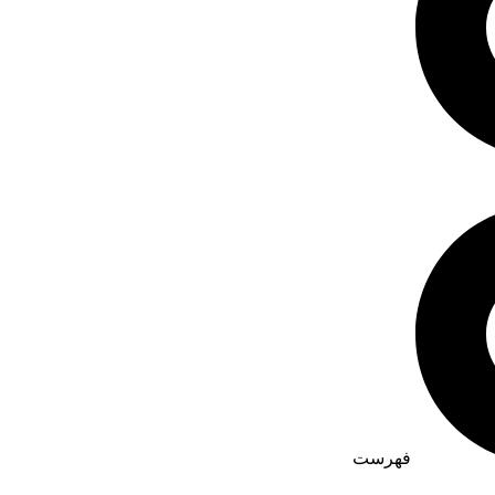
فهرست