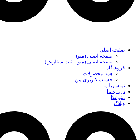
صفحه اصلی
صفحه اصلی (منو)
صفحه اصلی (منو + ثبت سفارش)
فروشگاه
همه محصولات
حساب کاربری من
تماس با ما
درباره ما
منو غذا
وبلاگ