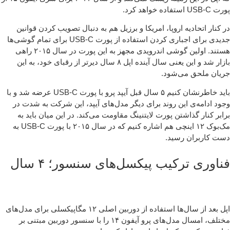
US استفاده خواهد کرد.
 کنار اتحادیه اروپا، امریکا و برزیل هم به دنبال تصویب کردن قوانین
جدیدی برای اجباری کردن استفاده از پورت USB-C برای تمام گوشی‌ها
هستند. اولین گوشی اندرویدی مجهز به این پورت در سال ۲۰۱۵ راهی
بازار شد و این یعنی سال آینده اپل ۸ سال دیرتر از رقبای خود، به این
یان ملحق می‌شود.
باید خاطرنشان کنیم ۵ سال قبل آیپد پرو با پورت USB-C عرضه شد و با
ود ادامه‌ی این روند برای دیگر مدل‌های آیپد، این شرکت به شدت در
ابر کنار گذاشتن پورت لایتنینگ مقاومت می‌کند. در این میان باید به
مک‌بوک ۱۲ اینچی هم اشاره کنیم که در سال ۲۰۱۵ با پورت USB-C به
ت کاربران رسید.
ناوری ترکیب پیکسل‌های سنسور؛ ۴ سال
اپل بعد از سال‌ها استفاده از دوربین اصلی ۱۲ مگاپیکسلی برای مدل‌های
مختلف، امسال مدل‌های پرو آیفون ۱۴ را با سنسور دوربین مبتنی بر