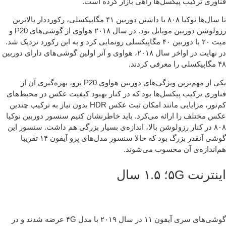
اوری ترکیب پیکسل‌ها راهی بازار کرده است.
تا سال‌ها نوکیا ۸۰۸ با داشتن دوربین ۴۱ مگاپیکسلی، رکورددار بالاترین
رزولوشن دوربین موبایل بود. در سال ۲۰۱۸ هواوی از گوشی‌های P20 و
میت ۲۰ با دوربین ۴۰ مگاپیکسلی رونمایی کرد و به این رکورد نزدیک شد.
در نهایت در اواخر سال ۲۰۱۸، هواوی و آنر اولین گوشی‌های دارای دوربین
رفی کردند.
یکی از مهم‌ترین ویژگی‌های دوربین هواوی P20 پرو، بهره‌گیری آن از
اوری ترکیب پیکسل‌ها بود که در کنار بهبود کیفیت عکس در محیط‌های
کم‌نور، مزایایی مانند امکان ثبت عکس HDR بدون نیاز به ترکیب چندین
س مختلف را ارائه می‌کرد. باید خاطرنشان کنیم سنسور دوربین نوکیا
۸۰۸ در کنار رزولوشن بالا، اندازه‌ی بسیار بزرگی هم داشت. سنسور این
گوشی آنقدر بزرگ بود که حالا سنسور مدل‌های پرو آیفون ۱۴ تقریبا
‌اندازه‌ی آن محسوب می‌شوند.
ترنت ۵G؛ ۱.۵ سال
گوشی‌های سری آیفون ۱۱ در سال ۲۰۱۹ با مدل ۴G عرضه شدند و در