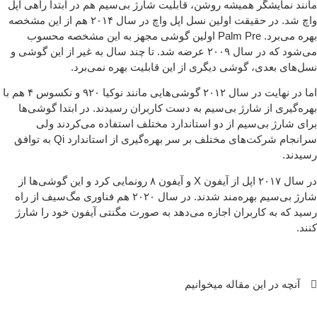
نند نمایشگر همیشه روشن، قابلیت شارژ بی‌سیم هم در ابتدا راهی اپل
واچ شد. در حقیقت اولین نسل اپل واچ در سال ۲۰۱۴ هم از این مشخصه
بهره می‌برد. Palm Pre اولین گوشی مجهز به این مشخصه محسوب
می‌شود که در سال ۲۰۰۹ عرضه شد. تا چند سال به غیر از این گوشی و
ل‌های بعدی، گوشی دیگری از این قابلیت بهره نمی‌برد.
اما در نهایت در سال ۲۰۱۲ گوشی‌هایی مانند نوکیا ۹۲۰ و نکسوس ۴ هم با
ره‌گیری از شارژ بی‌سیم به دست کاربران رسیدند. در ابتدا گوشی‌ها
ای شارژ بی‌سیم از دو استاندارد مختلف استفاده می‌کردند ولی
سرانجام شرکت‌های مختلف بر سر بهره‌گیری از استاندارد Qi به توافق
یدند.
در سال ۲۰۱۷ اپل از آیفون X و آیفون ۸ رونمایی کرد و این گوشی‌ها از
شارژ بی‌سیم بهره‌مند شدند. در سال ۲۰۲۰ هم فناوری مگ‌سیف از راه
ید که به کاربران اجازه می‌دهد به صورت مگنتی آیفون خود را شارژ
ند.
آنچه در این مقاله میخوانیم