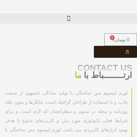
0
0
تومان
ورود/ثبت نام
CONTACT US
ارتــــــــباط با
ما
لورم ایپسوم متن ساختگی با تولید سادگی نامفهوم از صنعت
چاپ، و با استفاده از طراحان گرافیک است، چاپگرها و متون بلکه
روزنامه و مجله در ستون و سطرآنچنان که لازم است، و برای
شرایط فعلی تکنولوژی مورد نیاز، و کاربردهای متنوع با هدف
بهبود ابزارهای کاربردی می باشد. لورم ایپسوم متن ساختگی با