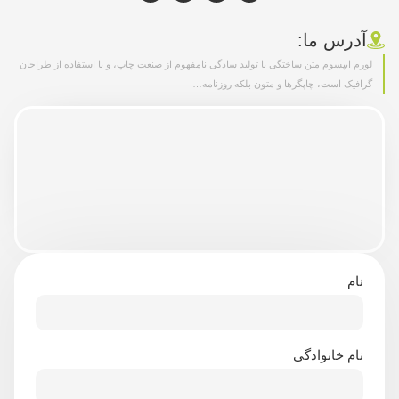
آدرس ما:
لورم ایپسوم متن ساختگی با تولید سادگی نامفهوم از صنعت چاپ، و با استفاده از طراحان
گرافیک است، چاپگرها و متون بلکه روزنامه…
نام
نام خانوادگی