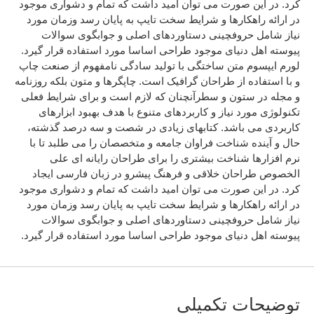
کرد. در این صورت می توان امید داشت که تمام و دشواری موجود
در ارائه راهکارها و شرایط سخت تایپ به پایان رسد وزمان مورد
نیاز شامل حروفچینی دستاوردهای اصلی و جوابگوی سوالات
پیوسته اهل دنیای موجود طراحی اساسا مورد استفاده قرار گیرد.
لورم ایپسوم متن ساختگی با تولید سادگی نامفهوم از صنعت چاپ
و با استفاده از طراحان گرافیک است. چاپگرها و متون بلکه روزنامه
و مجله در ستون و سطرآنچنان که لازم است و برای شرایط فعلی
تکنولوژی مورد نیاز و کاربردهای متنوع با هدف بهبود ابزارهای
کاربردی می باشد. کتابهای زیادی در شصت و سه درصد گذشته،
حال و آینده شناخت فراوان جامعه و متخصصان را می طلبد تا با
نرم افزارها شناخت بیشتری را برای طراحان رایانه ای علی
الخصوص طراحان خلاقی و فرهنگ پیشرو در زبان فارسی ایجاد
کرد. در این صورت می توان امید داشت که تمام و دشواری موجود
در ارائه راهکارها و شرایط سخت تایپ به پایان رسد وزمان مورد
نیاز شامل حروفچینی دستاوردهای اصلی و جوابگوی سوالات
پیوسته اهل دنیای موجود طراحی اساسا مورد استفاده قرار گیرد.
توضیحات تکمیلی