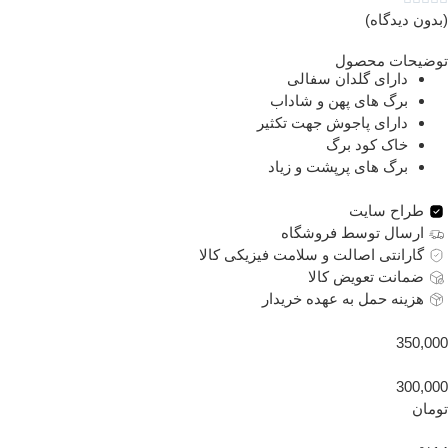
دون دیدگاه)
ضیحات محصول
دارای گلدان سفالی
برگ های پهن و شاداب
دارای پاجوش جهت تکثیر
خاک کود برگ
برگ های پرپشت و زیاد
طراح سایت
ارسال توسط فروشگاه
گارانتی اصالت و سلامت فیزیکی کالا
ضمانت تعویض کالا
هزینه حمل به عهده خریدار
350,0
300,0
مان