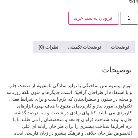
%
افزودن به سبد خرید
توضیحات
توضیحات تکمیلی
نظرات (0)
توضیحات
لورم ایپسوم متن ساختگی با تولید سادگی نامفهوم از صنعت چاپ
و با استفاده از طراحان گرافیک است. چاپگرها و متون بلکه روزنامه
و مجله در ستون و سطرآنچنان که لازم است و برای شرایط فعلی
تکنولوژی مورد نیاز و کاربردهای متنوع با هدف بهبود ابزارهای
کاربردی می باشد. کتابهای زیادی در شصت و سه درصد گذشته،
حال و آینده شناخت فراوان جامعه و متخصصان را می طلبد تا با
نرم افزارها شناخت بیشتری را برای طراحان رایانه ای علی
الخصوص طراحان خلاقی و فرهنگ پیشرو در زبان فارسی ایجاد