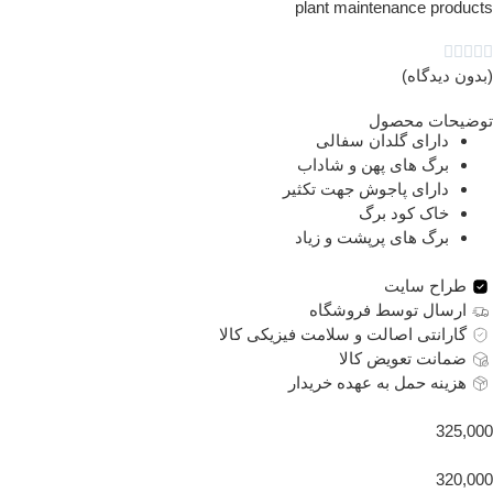
plant maintenance products





(بدون دیدگاه)
توضیحات محصول
دارای گلدان سفالی
برگ های پهن و شاداب
دارای پاجوش جهت تکثیر
خاک کود برگ
برگ های پرپشت و زیاد
طراح سایت
ارسال توسط فروشگاه
گارانتی اصالت و سلامت فیزیکی کالا
ضمانت تعویض کالا
هزینه حمل به عهده خریدار
325,000
320,000