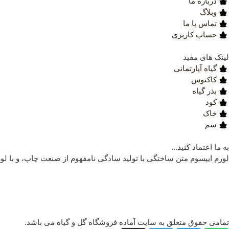
درباره ما
وبلاگ
تماس با ما
حساب کاربری
لینک های مفید
گیاه آپارتمانی
کاکتوس
بذر گیاه
کود
خاک
سم
به ما اعتماد کنید...
لورم ایپسوم متن ساختگی با تولید سادگی نامفهوم از صنعت چاپ، و با لو
تمامی حقوق متعلق به سایت آماده فروشگاه گل و گیاه می باشد.