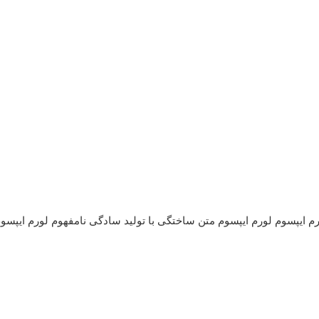
رم ایپسوم لورم ایپسوم متن ساختگی با تولید سادگی نامفهوم لورم ایپس