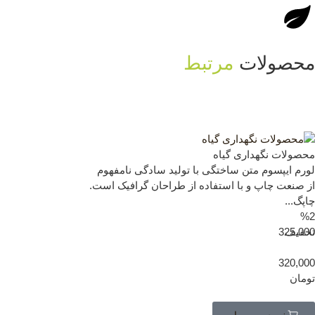
محصولات
مرتبط
محصولات نگهداری گیاه
لورم ایپسوم متن ساختگی با تولید سادگی نامفهوم
از صنعت چاپ و با استفاده از طراحان گرافیک است.
چاپگ...
%2
تخفیف
325,000
320,000
تومان