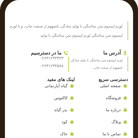
لورم ایپسوم متن ساختگی با تولید سادگی نامفهوم از صنعت چاپ، و با لورم
ایپسوم متن ساختگی لورم ایپسوم متن ساختگی با تولید
آدرس ما
ما در دسترسیم
۰۲۶۳۱۲۳۳۳۲۳
لورم ایپسوم متن ساختگی با تولید سادگی
۰۲۶۳۱۲۳۴۵۷۸
نامفهوم از صنعت چاپ…
دسترسی سریع
لینک های مفید
صفحه اصلی
گیاه آپارتمانی
فروشگاه
کاکتوس
درباره ما
بذر گیاه
وبلاگ
کود
تماس با ما
خاک