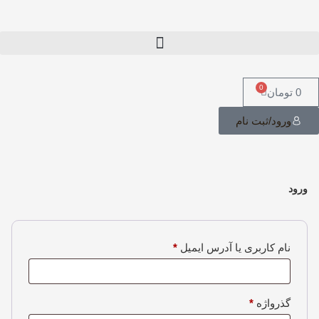
0
0
تومان
ورود/ثبت نام
ورود
نام کاربری یا آدرس ایمیل
*
گذرواژه
*