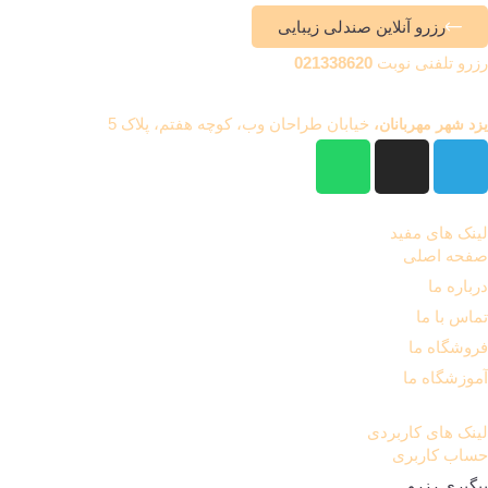
رزرو آنلاین صندلی زیبایی
رزرو تلفنی نوبت
021338620
خیابان طراحان وب، کوچه هفتم، پلاک 5
یزد شهر مهربانان،
لینک های مفید
صفحه اصلی
درباره ما
تماس با ما
فروشگاه ما
آموزشگاه ما
لینک های کاربردی
حساب کاربری
پیگیری رزرو