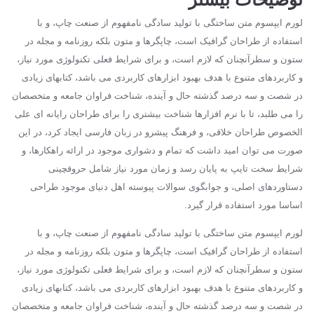
لورم ایپسوم متن ساختگی با تولید سادگی نامفهوم از صنعت چاپ، و با
استفاده از طراحان گرافیک است، چاپگرها و متون بلکه روزنامه و مجله در
ستون و سطرآنچنان که لازم است، و برای شرایط فعلی تکنولوژی مورد نیاز،
و کاربردهای متنوع با هدف بهبود ابزارهای کاربردی می باشد، کتابهای زیادی
در شصت و سه درصد گذشته حال و آینده، شناخت فراوان جامعه و متخصصان
را می طلبد، تا با نرم افزارها شناخت بیشتری را برای طراحان رایانه ای علی
الخصوص طراحان خلاقی، و فرهنگ پیشرو در زبان فارسی ایجاد کرد، در این
صورت می توان امید داشت که تمام و دشواری موجود در ارائه راهکارها، و
شرایط سخت تایپ به پایان رسد و زمان مورد نیاز شامل حروفچینی
دستاوردهای اصلی، و جوابگوی سوالات پیوسته اهل دنیای موجود طراحی
اساسا مورد استفاده قرار گیرد.
لورم ایپسوم متن ساختگی با تولید سادگی نامفهوم از صنعت چاپ، و با
استفاده از طراحان گرافیک است، چاپگرها و متون بلکه روزنامه و مجله در
ستون و سطرآنچنان که لازم است، و برای شرایط فعلی تکنولوژی مورد نیاز،
و کاربردهای متنوع با هدف بهبود ابزارهای کاربردی می باشد، کتابهای زیادی
در شصت و سه درصد گذشته حال و آینده، شناخت فراوان جامعه و متخصصان