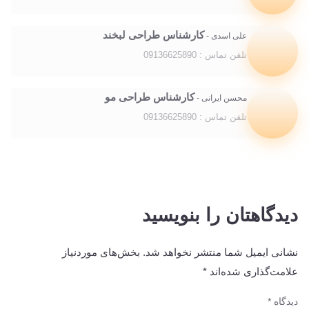
کارشناس طراحی لبخند
علی اسدی -
تلفن تماس : 09136625890
کارشناس طراحی مو
محسن ایرانی -
تلفن تماس : 09136625890
دیدگاهتان را بنویسید
نشانی ایمیل شما منتشر نخواهد شد.
بخش‌های موردنیاز
علامت‌گذاری شده‌اند
*
دیدگاه
*