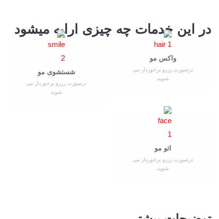
در این خدمات چه چیزی ارایه میشود
واکس مو
درصورت رزرو برخوردار می
شستشوی مو
شوید
درصورت رزرو برخوردار می
شوید
اتو مو
درصورت رزرو برخوردار می
شوید
توضیحات بیشتر