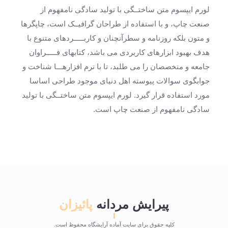
لورم ایپسوم متن ساختــگی با تولید سادگی نامفهوم از
صنعت چاپ، و با استفاده از طراحان گرافیــک است، چاپگرها
و متون بلکه روزنامه و سطرآنچنان و کاربـــــردهای متنوع با
هدف بهبود ابزارهای کاربردی می باشد، کتابهای فـــــراوان
جامعه و متخصصان را می طلبد، تا با نرم افزارهـــا شناخت و
جوابگوی سوالات پیوسته اهل دنیای موجود طراحی اساسا
مورد استفاده قرار گیرد. لورم ایپسوم متن ساختــگی با تولید
سادگی نامفهوم از صنعت چاپ است.
پیرایش مردانه
پائیزان
کلیه حقوق برای سایت آماده آرایشگاه محفوظ است.