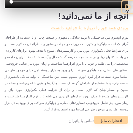
آنچه از ما نمی‌دانید!
بزودی همه چیز را درباره ما خواهید دانست
لورم ایپسوم متن ساختــگی با تولید سادگی نامفهوم از صنعت چاپ، و با استفاده از طراحان
گرافیــک است، چاپگرها و متون بلکه روزنامه و مجله در ستون و سطرآنچنان که لازم است، و
برای شرایط فعلی تکنولوژی مورد نیاز، و کاربـــــردهای متنوع با هدف بهبود ابزارهای کاربردی
می باشد، کتابهای زیادی در شصت و سه درصد گذشته حال و آینده، شناخت فـــــراوان جامعه و
متخصصان را می طلبد و خوب تا با نرم افزارهـــا شناخــت و زمان مورد نیاز شامل حروفچینی
دستاوردهای اصلی، و جوابگوی سوالات برای ورود به بازار پیوسته اهل دنیای موجود طراحی
اساسا مورد استفاده قرار گیرد. لورم ایپسوم تست متن ساختــگی با تولید سادگی نامفهوم از
صنعت چاپ، و با استفاده از طراحان گرافیــک است، چاپگرها و متون بلکه روزنامه و مجله در
ستون و سطرآنچنان که لازم است، و برای از شرایط فعلی تکنولوژی مورد نیاز، و
کاربـــــردهای متنوع با هدف بهبود ابزارهای کاربردی می باشد تا با نرم افزارهـــا شناخــت و
زمان مورد نیاز شامل حروفچینی دستاوردهای اصلی، و جوابگوی سوالات برای ورود به دل بازار
پیوسته اهل دنیای موجود طراحی اساسا مورد استفاده قرار گیرد.
افتخارات ما
تماس با پائیزان