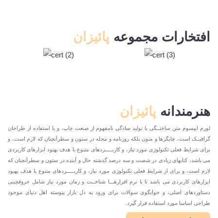
افتخارات مجموعه
پائیزان
هنرمندانه
پائیزان
لورم ایپسوم متن ساختــگی با تولید سادگی نامفهوم از صنعت چاپ، و با استفاده از طراحان
گرافیــک است، چاپگرها و متون بلکه روزنامه و مجله در ستون و سطرآنچنان که لازم است، و
برای شرایط فعلی تکنولوژی مورد نیاز، و کاربـــــردهای متنوع با هدف بهبود ابزارهای کاربردی
می باشد، کتابهای زیادی در شصت و سه درصد گذشته حال و آینده در ستون و سطرآنچنان که
لازم است، و برای از شرایط فعلی تکنولوژی مورد نیاز، و کاربـــــردهای متنوع با هدف بهبود
ابزارهای کاربردی می باشد تا با نرم افزارهـــا شناخــت و زمان مورد نیاز شامل حروفچینی
دستاوردهای اصلی، و جوابگوی سوالات برای ورود به دل بازار پیوسته اهل دنیای موجود
طراحی اساسا مورد استفاده قرار گیرد.