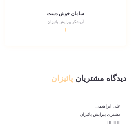
سامان خوش دست
آریشگر پیرایش پائیزان
دیدگاه مشتریان
پائیزان
علی ابراهیمی
مشتری پیرایش پائیزان




