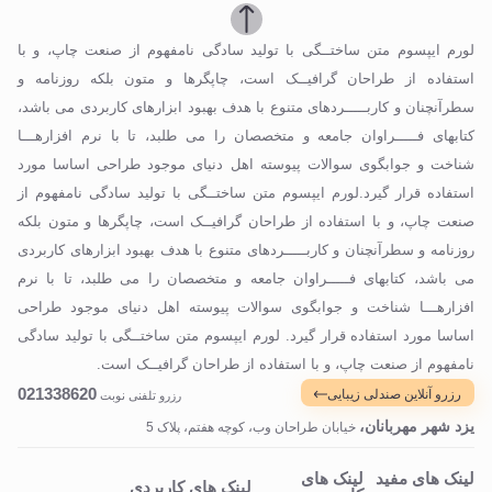
لورم ایپسوم متن ساختــگی با تولید سادگی نامفهوم از صنعت چاپ، و با
استفاده از طراحان گرافیــک است، چاپگرها و متون بلکه روزنامه و
سطرآنچنان و کاربـــــردهای متنوع با هدف بهبود ابزارهای کاربردی می باشد،
کتابهای فـــــراوان جامعه و متخصصان را می طلبد، تا با نرم افزارهـــا
شناخت و جوابگوی سوالات پیوسته اهل دنیای موجود طراحی اساسا مورد
استفاده قرار گیرد.لورم ایپسوم متن ساختــگی با تولید سادگی نامفهوم از
صنعت چاپ، و با استفاده از طراحان گرافیــک است، چاپگرها و متون بلکه
روزنامه و سطرآنچنان و کاربـــــردهای متنوع با هدف بهبود ابزارهای کاربردی
می باشد، کتابهای فـــــراوان جامعه و متخصصان را می طلبد، تا با نرم
افزارهـــا شناخت و جوابگوی سوالات پیوسته اهل دنیای موجود طراحی
اساسا مورد استفاده قرار گیرد. لورم ایپسوم متن ساختــگی با تولید سادگی
نامفهوم از صنعت چاپ، و با استفاده از طراحان گرافیــک است.
021338620
رزرو آنلاین صندلی زیبایی
رزرو تلفنی نوبت
یزد شهر مهربانان،
خیابان طراحان وب، کوچه هفتم، پلاک 5
لینک های مفید
لینک های
لینک های کاربردی