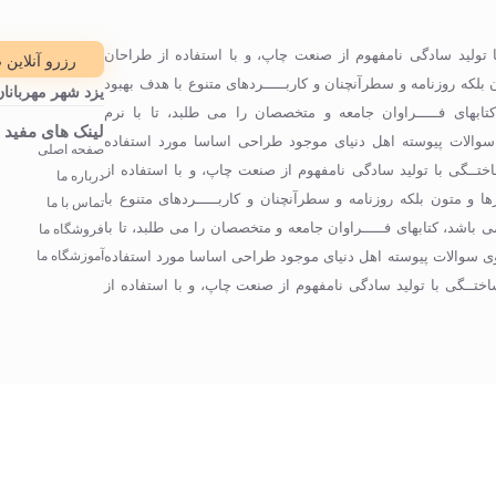
 تولید سادگی نامفهوم از صنعت چاپ، و با استفاده از طراحان
رزرو آنلاین 
بلکه روزنامه و سطرآنچنان و کاربـــــردهای متنوع با هدف بهبود
یزد شهر مهربانان
تابهای فـــــراوان جامعه و متخصصان را می طلبد، تا با نرم
لینک های مفید
 سوالات پیوسته اهل دنیای موجود طراحی اساسا مورد استفاده
صفحه اصلی
ختــگی با تولید سادگی نامفهوم از صنعت چاپ، و با استفاده از
درباره ما
 و متون بلکه روزنامه و سطرآنچنان و کاربـــــردهای متنوع با
تماس با ما
 باشد، کتابهای فـــــراوان جامعه و متخصصان را می طلبد، تا با
فروشگاه ما
وی سوالات پیوسته اهل دنیای موجود طراحی اساسا مورد استفاده
آموزشگاه ما
اختــگی با تولید سادگی نامفهوم از صنعت چاپ، و با استفاده از