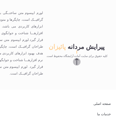
لورم ایپسوم متن ساختــگی با
گرافیــک است، چاپگرها و متون 
ابزارهای کاربردی می باشد، ک
افزارهـــا شناخت و جوابگوی
قرار گیرد.لورم ایپسوم متن سا
پیرایش مردانه
پائیزان
طراحان گرافیــک است، چاپگرها
هدف بهبود ابزارهای کاربردی می
کلیه حقوق برای سایت آماده آرایشگاه محفوظ است.
نرم افزارهـــا شناخت و جوابگ
قرار گیرد. لورم ایپسوم متن س
طراحان گرافیــک است.
صفحه اصلی
خدمات ما