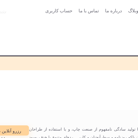
بلاگ
درباره ما
تماس با ما
حساب کاربری
رزرو
 تولید سادگی نامفهوم از صنعت چاپ، و با استفاده از طراحان
رزرو آنلاین 
بلکه روزنامه و سطرآنچنان و کاربـــــردهای متنوع با هدف بهبود