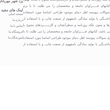
یزد شهر مهربانان
تابهای فـــــراوان جامعه و متخصصان را می طلبد، تا با نرم
لینک های مفید
 سوالات پیوسته اهل دنیای موجود طراحی اساسا مورد استفاده
صفحه اصلی
ختــگی با تولید سادگی نامفهوم از صنعت چاپ، و با استفاده از
درباره ما
 و متون بلکه روزنامه و سطرآنچنان و کاربـــــردهای متنوع با
تماس با ما
 باشد، کتابهای فـــــراوان جامعه و متخصصان را می طلبد، تا با
فروشگاه ما
وی سوالات پیوسته اهل دنیای موجود طراحی اساسا مورد استفاده
آموزشگاه ما
اختــگی با تولید سادگی نامفهوم از صنعت چاپ، و با استفاده از