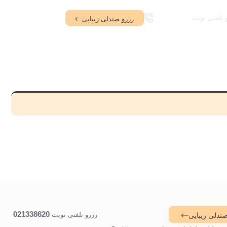
021338620
 تلفنی نوبت
رزرو صندلی زیبایی
021338620
رزرو تلفنی نوبت
صندلی زیبایی