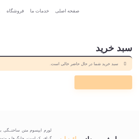
صفحه اصلی
خدمات ما
فروشگاه
و
سبد خرید
سبد خرید شما در حال حاضر خالی است.
بازگشت به فروشگاه
لورم ایپسوم متن ساختــگی با
گرافیــک است، چاپگرها و متون 