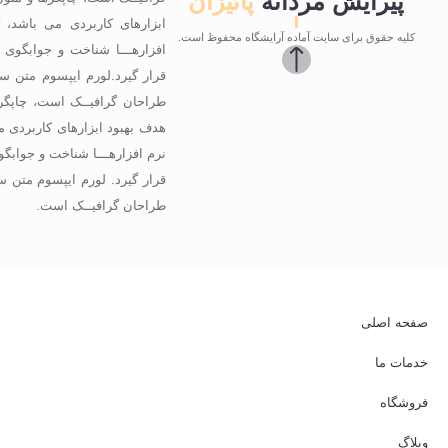
پیرایش مردانه
پائیزان
ابزارهای کاربردی می باشد، ک
کلیه حقوق برای سایت آماده آرایشگاه محفوظ است.
افزارهـــا شناخت و جوابگوی
قرار گیرد.لورم ایپسوم متن سا
طراحان گرافیــک است، چاپگرها
هدف بهبود ابزارهای کاربردی می
نرم افزارهـــا شناخت و جوابگ
قرار گیرد. لورم ایپسوم متن س
طراحان گرافیــک است.
صفحه اصلی
خدمات ما
فروشگاه
وبلاگ