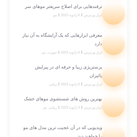
ترفندهایی برای اصلاح سریعتر موهای سر
ابزار وردپرس
6 ژانویه 2023
مو
معرفی ابزارهایی که یک آرایشگاه به آن نیاز
دارد
ابزار وردپرس
6 ژانویه 2023
صورت
,
مو
پرستریژی زیبا و حرفه ای در پیرایش
پائیزان
ابزار وردپرس
6 ژانویه 2023
زیبایی
بهترین روش های شستشوی موهای خشک
ابزار وردپرس
3 ژانویه 2023
زیبایی
,
مو
ویدیویی که در آن عجیب ترین مدل های مو
را خواهید دید