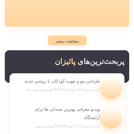
مشاهده بیشتر
پربحث‌ترین‌های
پائیزان
طراحی مو و چهره کودکان با روشی جدید
ابزار وردپرس
3 دسامبر 2022
آموزش ویدیویی
,
مو
ویدیو معرفی بهترین صندلی ها برای
آرایشگاه
ابزار وردپرس
3 ژانویه 2023
آموزش ویدیویی