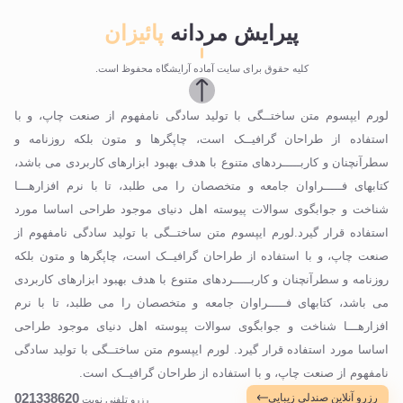
پیرایش مردانه
پائیزان
کلیه حقوق برای سایت آماده آرایشگاه محفوظ است.
لورم ایپسوم متن ساختــگی با تولید سادگی نامفهوم از صنعت چاپ، و با
استفاده از طراحان گرافیــک است، چاپگرها و متون بلکه روزنامه و
سطرآنچنان و کاربـــــردهای متنوع با هدف بهبود ابزارهای کاربردی می باشد،
کتابهای فـــــراوان جامعه و متخصصان را می طلبد، تا با نرم افزارهـــا
شناخت و جوابگوی سوالات پیوسته اهل دنیای موجود طراحی اساسا مورد
استفاده قرار گیرد.لورم ایپسوم متن ساختــگی با تولید سادگی نامفهوم از
صنعت چاپ، و با استفاده از طراحان گرافیــک است، چاپگرها و متون بلکه
روزنامه و سطرآنچنان و کاربـــــردهای متنوع با هدف بهبود ابزارهای کاربردی
می باشد، کتابهای فـــــراوان جامعه و متخصصان را می طلبد، تا با نرم
افزارهـــا شناخت و جوابگوی سوالات پیوسته اهل دنیای موجود طراحی
اساسا مورد استفاده قرار گیرد. لورم ایپسوم متن ساختــگی با تولید سادگی
نامفهوم از صنعت چاپ، و با استفاده از طراحان گرافیــک است.
021338620
رزرو آنلاین صندلی زیبایی
رزرو تلفنی نوبت