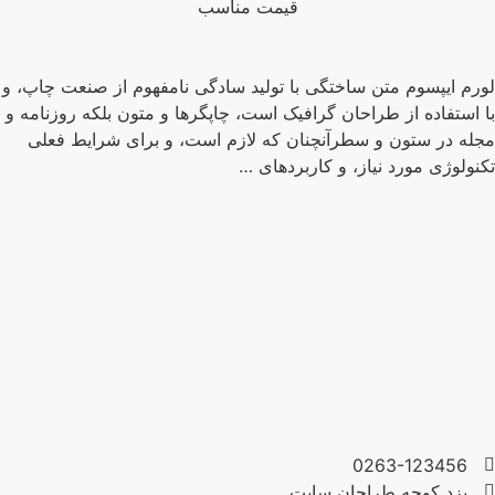
قیمت مناسب
رم ایپسوم متن ساختگی با تولید سادگی نامفهوم از صنعت چاپ، و
 استفاده از طراحان گرافیک است، چاپگرها و متون بلکه روزنامه و
له در ستون و سطرآنچنان که لازم است، و برای شرایط فعلی
نولوژی مورد نیاز، و کاربردهای …
0263-123456
یزد کوچه طراحان سایت