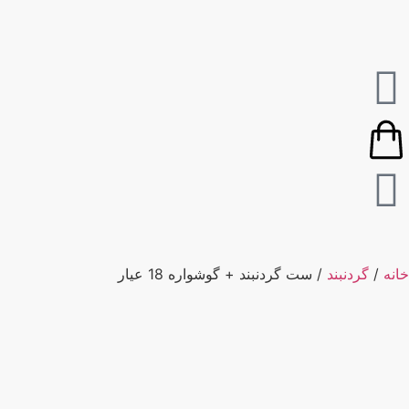
نه
/
گردنبند
/ ست گردنبند + گوشواره 18 عیار