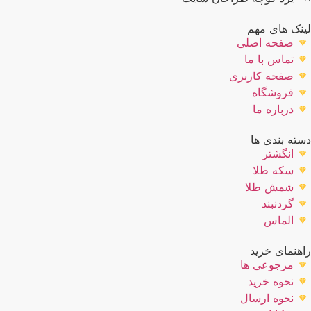
نک های مهم
صفحه اصلی
تماس با ما
صفحه کاربری
فروشگاه
درباره ما
ته بندی ها
انگشتر
سکه طلا
شمش طلا
گردنبند
الماس
هنمای خرید
مرجوعی ها
نحوه خرید
نحوه ارسال