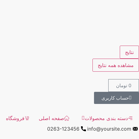
نتایج
مشاهده همه نتایج
0
تومان
حساب کاربری
دسته بندی محصولات
صفحه اصلی
فروشگاه
0263-123456
info@yoursite.com