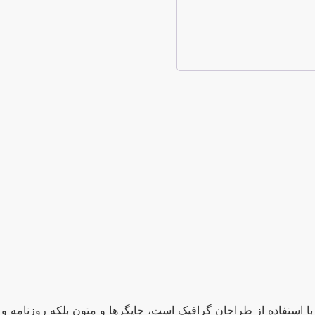
با استفاده از طراحان گرافیک است، چاپگرها و متون بلکه روزنامه 