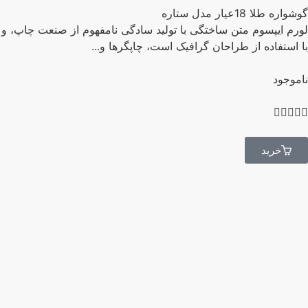
اره طلا 18عیار مدل ستاره
رم ایپسوم متن ساختگی با تولید سادگی نامفهوم از صنعت چاپ، و
 استفاده از طراحان گرافیک است، چاپگرها و...
موجود




خرید