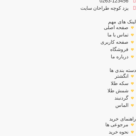
0263-123456
یزد کوچه طراحان سایت
نک های مهم
صفحه اصلی
تماس با ما
صفحه کاربری
فروشگاه
درباره ما
ته بندی ها
انگشتر
سکه طلا
شمش طلا
گردنبند
الماس
هنمای خرید
مرجوعی ها
نحوه خرید