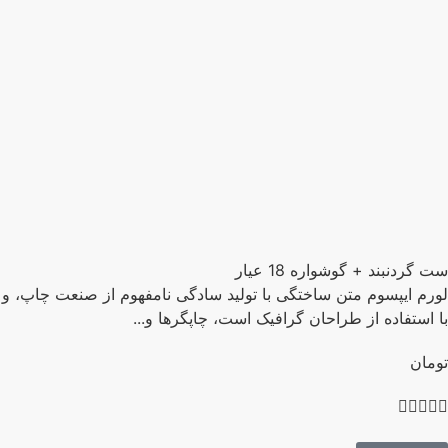
 گردنبند + گوشواره 18 عیار
رم ایپسوم متن ساختگی با تولید سادگی نامفهوم از صنعت چاپ، و
 استفاده از طراحان گرافیک است، چاپگرها و...
مان



