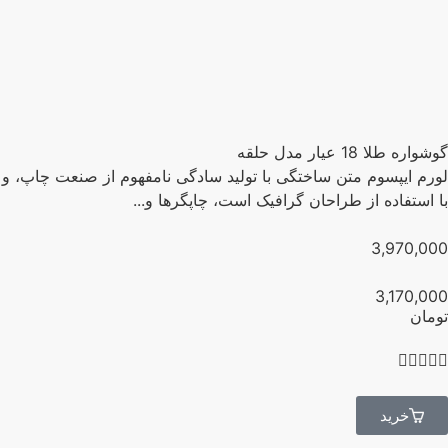
اره طلا 18 عیار مدل حلقه
رم ایپسوم متن ساختگی با تولید سادگی نامفهوم از صنعت چاپ، و
 استفاده از طراحان گرافیک است، چاپگرها و...
3,970,0
3,170,0
مان




خرید