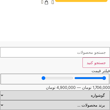
جستجو کنید
لتر قیمت
1,706,0
تومان
—
4,900,000
تومان