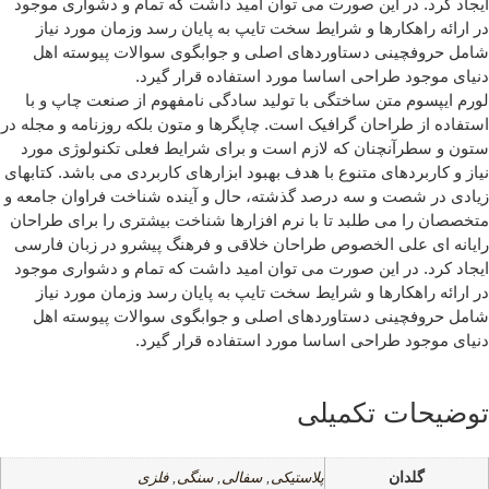
جاد کرد. در این صورت می توان امید داشت که تمام و دشواری موجود
 ارائه راهکارها و شرایط سخت تایپ به پایان رسد وزمان مورد نیاز
مل حروفچینی دستاوردهای اصلی و جوابگوی سوالات پیوسته اهل
یای موجود طراحی اساسا مورد استفاده قرار گیرد.
رم ایپسوم متن ساختگی با تولید سادگی نامفهوم از صنعت چاپ و با
تفاده از طراحان گرافیک است. چاپگرها و متون بلکه روزنامه و مجله در
ون و سطرآنچنان که لازم است و برای شرایط فعلی تکنولوژی مورد
از و کاربردهای متنوع با هدف بهبود ابزارهای کاربردی می باشد. کتابهای
ادی در شصت و سه درصد گذشته، حال و آینده شناخت فراوان جامعه و
خصصان را می طلبد تا با نرم افزارها شناخت بیشتری را برای طراحان
یانه ای علی الخصوص طراحان خلاقی و فرهنگ پیشرو در زبان فارسی
جاد کرد. در این صورت می توان امید داشت که تمام و دشواری موجود
 ارائه راهکارها و شرایط سخت تایپ به پایان رسد وزمان مورد نیاز
مل حروفچینی دستاوردهای اصلی و جوابگوی سوالات پیوسته اهل
یای موجود طراحی اساسا مورد استفاده قرار گیرد.
وضیحات تکمیلی
گلدان
پلاستیکی
,
سفالی
,
سنگی
,
فلزی