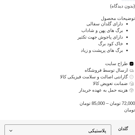
دون دیدگاه)
ضیحات محصول
دارای گلدان سفالی
برگ های پهن و شاداب
دارای پاجوش جهت تکثیر
خاک کود برگ
برگ های پرپشت و زیاد
طراح سایت
ارسال توسط فروشگاه
گارانتی اصالت و سلامت فیزیکی کالا
ضمانت تعویض کالا
هزینه حمل به عهده خریدار
72,0
تومان
–
85,000
تومان
مان
گلدان