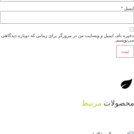
میل
*
یره نام، ایمیل و وبسایت من در مرورگر برای زمانی که دوباره دیدگاهی
‌نویسم.
حصولات
مرتبط