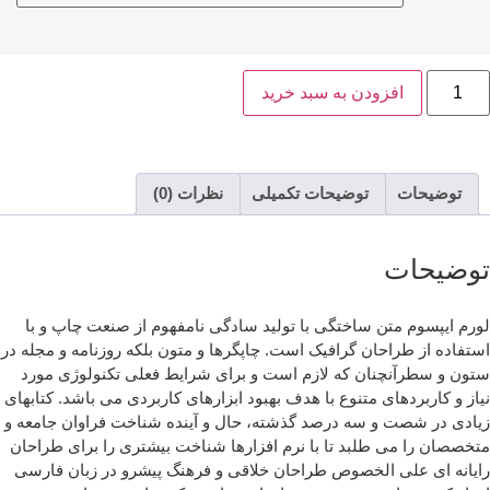
افزودن به سبد خرید
توضیحات
توضیحات تکمیلی
نظرات (0)
وضیحات
رم ایپسوم متن ساختگی با تولید سادگی نامفهوم از صنعت چاپ و با
تفاده از طراحان گرافیک است. چاپگرها و متون بلکه روزنامه و مجله در
ون و سطرآنچنان که لازم است و برای شرایط فعلی تکنولوژی مورد
از و کاربردهای متنوع با هدف بهبود ابزارهای کاربردی می باشد. کتابهای
ادی در شصت و سه درصد گذشته، حال و آینده شناخت فراوان جامعه و
خصصان را می طلبد تا با نرم افزارها شناخت بیشتری را برای طراحان
یانه ای علی الخصوص طراحان خلاقی و فرهنگ پیشرو در زبان فارسی