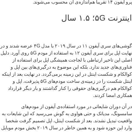
ن ۱۴ تقریبا هم‌اندازه‌ی آن محسوب می‌شوند.
ترنت ۵G؛ ۱.۵ سال
گوشی‌های سری آیفون ۱۱ در سال ۲۰۱۹ با مدل ۴G عرضه شدند و در
نهایت اپل برای سری آیفون ۱۲ به استفاده از مودم ۵G روی آورد. دلیل
لی این تاخیر ارتباطی با لجاجت همیشگی اپل برای استفاده از
اوری‌های جدید ندارد. بلکه این موضوع به درگیری‌های بین اپل و
الکام و شکست اینتل در این زمینه برمی‌گردد. در نهایت بعد از اینکه
اینتل شکست را در زمینه‌ی ساخت مودم‌های ۵G پذیرفت، اپل و
الکام هم درگیری‌های حقوقی را کنار گذاشتند و بار دیگر قرارداد
کاری امضا کردند.
 آن دوران شایعاتی در مورد استفاده‌ی آیفون از مودم‌های
مسونگ، مدیاتک و حتی هواوی به گوش می‌رسید که این شایعات به
قعیت تبدیل نشدند. بعد از شکست اینتل، اپل تصمیم گرفت شخصا
وارد این حوزه شود و به همین خاطر در سال ۲۰۱۹ بخش مودم موبایل