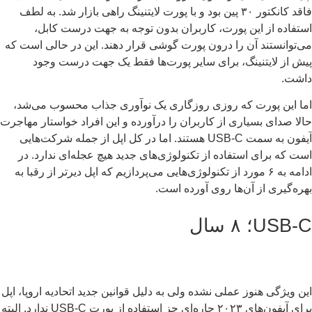
فاقد کانکتور ۳۰ پین بود و با پورت لایتنینگ راهی بازار شد. به لطف
تفاده از این پورت، کاربران بدون توجه به جهت درست کابل،
‌توانستند آن را درون پورت گوشی قرار دهند. این در حالی است که
ش از لایتنینگ، برای سایر پورت‌ها فقط یک جهت درست وجود
شت.
ا این پورت که روزی روزگاری یک نوآوری جذاب محسوب می‌شد،
لا صدای بسیاری از کاربران را درآورده و این افراد خواستار مهاجرت
آیفون به سمت USB-C هستند. اما در کل اپل از جمله شرکت‌هایی
ت که برای استفاده از تکنولوژی‌های جدید هیچ عجله‌ای ندارد. در
ادامه به ۶ مورد از تکنولوژی‌هایی می‌پردازیم که اپل دیرتر از رقبا به
ره‌گیری از آن‌ها روی آورده است.
USB؛ ۸ سال
ن ویژگی هنوز عملی نشده ولی به دلیل قوانین جدید اتحادیه اروپا، اپل
برای آیفون‌های ۲۰۲۳ چاره‌ای جز استفاده از پورت USB-C ندارد. البته