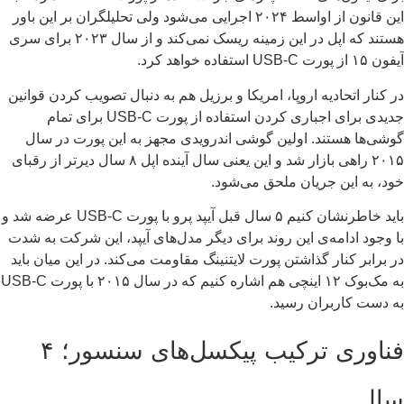
این قانون از اواسط ۲۰۲۴ اجرایی می‌شود ولی تحلیلگران بر این باور
هستند که اپل در این زمینه ریسک نمی‌کند و از سال ۲۰۲۳ برای سری
 پورت USB-C استفاده خواهد کرد.
 کنار اتحادیه اروپا، امریکا و برزیل هم به دنبال تصویب کردن قوانین
جدیدی برای اجباری کردن استفاده از پورت USB-C برای تمام
شی‌ها هستند. اولین گوشی اندرویدی مجهز به این پورت در سال
۲۰۱۵ راهی بازار شد و این یعنی سال آینده اپل ۸ سال دیرتر از رقبای
د، به این جریان ملحق می‌شود.
باید خاطرنشان کنیم ۵ سال قبل آیپد پرو با پورت USB-C عرضه شد و
 وجود ادامه‌ی این روند برای دیگر مدل‌های آیپد، این شرکت به شدت
 برابر کنار گذاشتن پورت لایتنینگ مقاومت می‌کند. در این میان باید
به مک‌بوک ۱۲ اینچی هم اشاره کنیم که در سال ۲۰۱۵ با پورت USB-C
 دست کاربران رسید.
فناوری ترکیب پیکسل‌های سنسور؛ ۴
ال