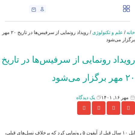
نه
/
علم و تکنولوژی
/ رویداد رونمایی از سرفیس‌ها در تاریخ ۲۰ مهر
گزار می‌شود
ویداد رونمایی از سرفیس‌ها در تاریخ
برگزار می‌شود
مهر ۱۶, ۱۴۰۱
یک دیدگاه
اپل ۱۰ سال قبل از آیفون ۵ رونمایی کرد که برخلاف نسل‌های قبلی،