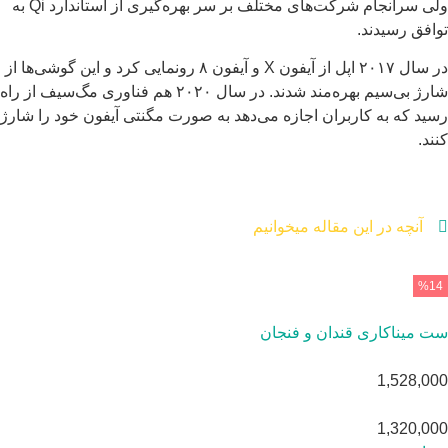
ولی سرانجام شرکت‌های مختلف بر سر بهره‌گیری از استاندارد Qi به
افق رسیدند.
در سال ۲۰۱۷ اپل از آیفون X و آیفون ۸ رونمایی کرد و این گوشی‌ها از
شارژ بی‌سیم بهره‌مند شدند. در سال ۲۰۲۰ هم فناوری مگ‌سیف از راه
ید که به کاربران اجازه می‌دهد به صورت مگنتی آیفون خود را شارژ
ند.
آنچه در این مقاله میخوانیم
%1
 میناکاری قندان و فنجان
1,528,0
1,320,0