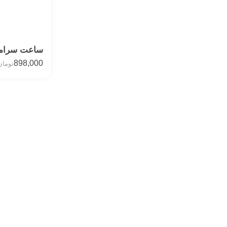
ساعت سرامی
898,000
تومان
فروشگاه صنایع دستی
لورم ایپسوم متن ساختگی با تولید سادگی نامفهوم از صنعت چاپ، و با
روزنامه و مجله در ستون و سطرآنچنان که لازم است.
نماد اعتماد الکترونیک
لورم ایپسوم متن ساختگی با تولید سادگی صنعت چاپ است.