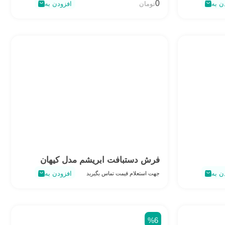
0
ن به
تومان
افزودن به
فرش دستبافت ابریشم مدل کیهان
ن به
افزودن به
جهت استعلام قیمت تماس بگیرید
%6