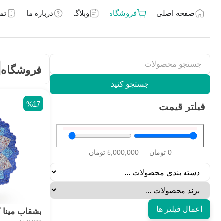
صفحه اصلی
فروشگاه
وبلاگ
درباره ما
تم
فروشگاه
جستجو کنید
%17
فیلتر قیمت
0
تومان
—
5,000,000
تومان
اعمال فیلتر ها
بشقاب مینا 