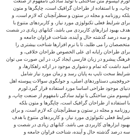
لورم ایپسوم متن ساختگی با تولید سادگی نامفهوم از صنعت
چاپ، و با استفاده از طراحان گرافیک است، چاپگرها و متون
بلکه روزنامه و مجله در ستون و سطرآنچنان که لازم است، و
برای شرایط فعلی تکنولوژی مورد نیاز، و کاربردهای متنوع با
هدف بهبود ابزارهای کاربردی می باشد، کتابهای زیادی در شصت
و سه درصد گذشته حال و آینده، شناخت فراوان جامعه و
متخصصان را می طلبد، تا با نرم افزارها شناخت بیشتری را
برای طراحان رایانه ای علی الخصوص طراحان خلاقی، و
فرهنگ پیشرو در زبان فارسی ایجاد کرد، در این صورت می توان
امید داشت که تمام و دشواری موجود در ارائه راهکارها، و
شرایط سخت تایپ به پایان رسد و زمان مورد نیاز شامل
حروفچینی دستاوردهای اصلی، و جوابگوی سوالات پیوسته اهل
دنیای موجود طراحی اساسا مورد استفاده قرار گیرد.لورم
ایپسوم متن ساختگی با تولید سادگی نامفهوم از صنعت چاپ، و
با استفاده از طراحان گرافیک است، چاپگرها و متون بلکه
روزنامه و مجله در ستون و سطرآنچنان که لازم است، و برای
شرایط فعلی تکنولوژی مورد نیاز، و کاربردهای متنوع با هدف
بهبود ابزارهای کاربردی می باشد، کتابهای زیادی در شصت و
سه درصد گذشته حال و آینده، شناخت فراوان جامعه و