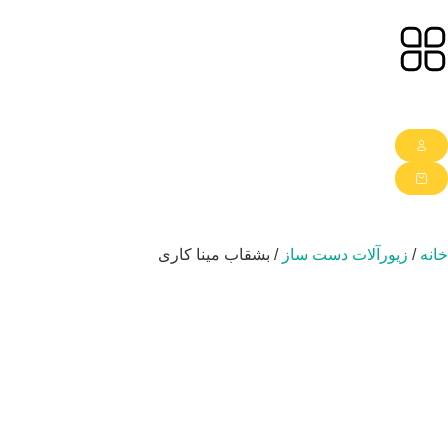
نه
/
زیورآلات دست ساز
/ بشقاب مینا کاری