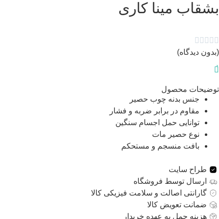
شقاب مینا کاری




دون دیدگاه)
ضیحات محصول
جنس بدنه چوب حصیر
مقاوم در برابر ضربه و فشار
توانایی حمل اجسام سنگین
نوع حصیر مات
بافت منسجم و مستحکم
طراح سایت
ارسال توسط فروشگاه
گارانتی اصالت و سلامت فیزیکی کالا
ضمانت تعویض کالا
هزینه حمل به عهده خریدار