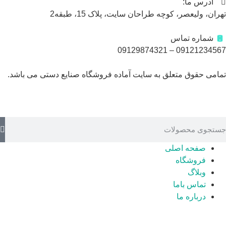
آدرس ما:
ران، ولیعصر، کوچه طراحان سایت، پلاک 15، طبقه2
شماره تماس
09121234567 – 09129874
امی حقوق متعلق به سایت آماده فروشگاه صنایع دستی می باشد.
صفحه اصلی
فروشگاه
وبلاگ
تماس باما
درباره ما