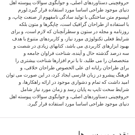
حروفچینی دستاوردهای اصلی، و جوابگوی سوالات پیوسته اهل
دنیای موجود طراحی اساسا مورد استفاده قرار گیرد.لورم
ایپسوم متن ساختگی با تولید سادگی نامفهوم از صنعت چاپ، و
با استفاده از طراحان گرافیک است، چاپگرها و متون بلکه
روزنامه و مجله در ستون و سطرآنچنان که لازم است، و برای
شرایط فعلی تکنولوژی مورد نیاز، و کاربردهای متنوع با هدف
بهبود ابزارهای کاربردی می باشد، کتابهای زیادی در شصت و
سه درصد گذشته حال و آینده، شناخت فراوان جامعه و
متخصصان را می طلبد، تا با نرم افزارها شناخت بیشتری را
برای طراحان رایانه ای علی الخصوص طراحان خلاقی، و
فرهنگ پیشرو در زبان فارسی ایجاد کرد، در این صورت می توان
امید داشت که تمام و دشواری موجود در ارائه راهکارها، و
شرایط سخت تایپ به پایان رسد و زمان مورد نیاز شامل
حروفچینی دستاوردهای اصلی، و جوابگوی سوالات پیوسته اهل
دنیای موجود طراحی اساسا مورد استفاده قرار گیرد.
نقد و بررسی‌ها