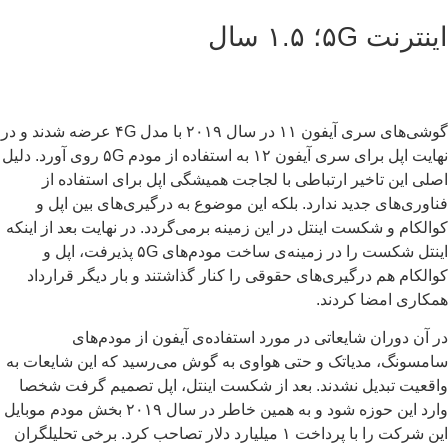
ترنت ۵G؛ ۱.۵ سال
گوشی‌های سری آیفون ۱۱ در سال ۲۰۱۹ با مدل ۴G عرضه شدند و در
نهایت اپل برای سری آیفون ۱۲ به استفاده از مودم ۵G روی آورد. دلیل
لی این تاخیر ارتباطی با لجاجت همیشگی اپل برای استفاده از
اوری‌های جدید ندارد. بلکه این موضوع به درگیری‌های بین اپل و
الکام و شکست اینتل در این زمینه برمی‌گردد. در نهایت بعد از اینکه
اینتل شکست را در زمینه‌ی ساخت مودم‌های ۵G پذیرفت، اپل و
الکام هم درگیری‌های حقوقی را کنار گذاشتند و بار دیگر قرارداد
کاری امضا کردند.
 آن دوران شایعاتی در مورد استفاده‌ی آیفون از مودم‌های
مسونگ، مدیاتک و حتی هواوی به گوش می‌رسید که این شایعات به
قعیت تبدیل نشدند. بعد از شکست اینتل، اپل تصمیم گرفت شخصا
وارد این حوزه شود و به همین خاطر در سال ۲۰۱۹ بخش مودم موبایل
این شرکت را با پرداخت ۱ میلیارد دلار تصاحب کرد. برخی تحلیلگران