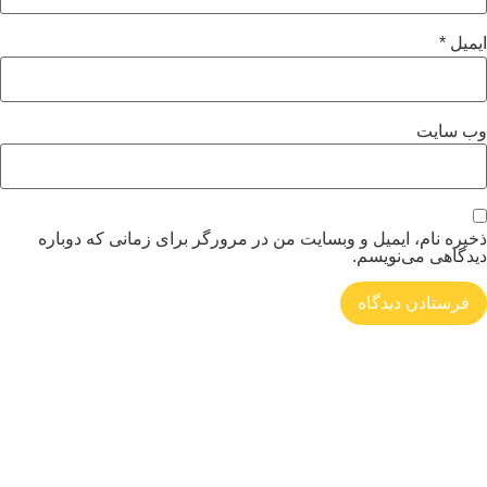
میل
*
‌ سایت
یره نام، ایمیل و وبسایت من در مرورگر برای زمانی که دوباره
دگاهی می‌نویسم.
فروشگاه صنایع دستی
لورم ایپسوم متن ساختگی با تولید سادگی نامفهوم از صنعت چاپ، و با استفاده از