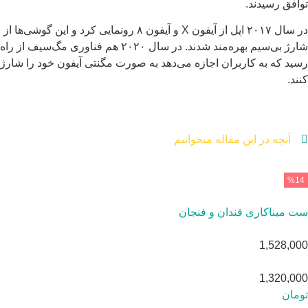
افق رسیدند.
در سال ۲۰۱۷ اپل از آیفون X و آیفون ۸ رونمایی کرد و این گوشی‌ها از
شارژ بی‌سیم بهره‌مند شدند. در سال ۲۰۲۰ هم فناوری مگ‌سیف از راه
ید که به کاربران اجازه می‌دهد به صورت مگنتی آیفون خود را شارژ
ند.
آنچه در این مقاله میخوانیم
%1
 میناکاری قندان و فنجان
1,528,0
1,320,0
مان