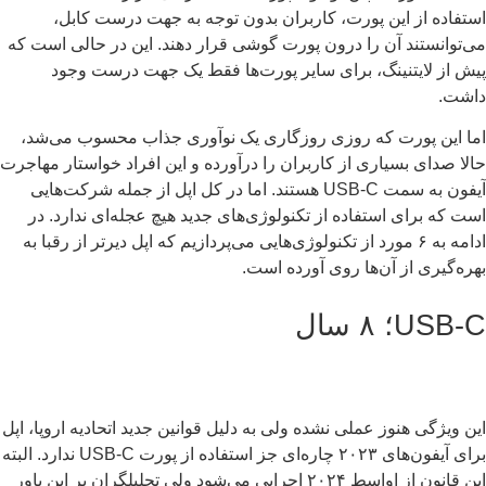
تفاده از این پورت، کاربران بدون توجه به جهت درست کابل،
‌توانستند آن را درون پورت گوشی قرار دهند. این در حالی است که
ش از لایتنینگ، برای سایر پورت‌ها فقط یک جهت درست وجود
شت.
ا این پورت که روزی روزگاری یک نوآوری جذاب محسوب می‌شد،
لا صدای بسیاری از کاربران را درآورده و این افراد خواستار مهاجرت
آیفون به سمت USB-C هستند. اما در کل اپل از جمله شرکت‌هایی
ت که برای استفاده از تکنولوژی‌های جدید هیچ عجله‌ای ندارد. در
ادامه به ۶ مورد از تکنولوژی‌هایی می‌پردازیم که اپل دیرتر از رقبا به
ره‌گیری از آن‌ها روی آورده است.
USB؛ ۸ سال
ن ویژگی هنوز عملی نشده ولی به دلیل قوانین جدید اتحادیه اروپا، اپل
برای آیفون‌های ۲۰۲۳ چاره‌ای جز استفاده از پورت USB-C ندارد. البته
این قانون از اواسط ۲۰۲۴ اجرایی می‌شود ولی تحلیلگران بر این باور