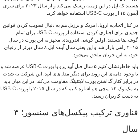
هستند که اپل در این زمینه ریسک نمی‌کند و از سال ۲۰۲۳ برای سری
 پورت USB-C استفاده خواهد کرد.
 کنار اتحادیه اروپا، امریکا و برزیل هم به دنبال تصویب کردن قوانین
جدیدی برای اجباری کردن استفاده از پورت USB-C برای تمام
شی‌ها هستند. اولین گوشی اندرویدی مجهز به این پورت در سال
۲۰۱۵ راهی بازار شد و این یعنی سال آینده اپل ۸ سال دیرتر از رقبای
د، به این جریان ملحق می‌شود.
باید خاطرنشان کنیم ۵ سال قبل آیپد پرو با پورت USB-C عرضه شد و
 وجود ادامه‌ی این روند برای دیگر مدل‌های آیپد، این شرکت به شدت
 برابر کنار گذاشتن پورت لایتنینگ مقاومت می‌کند. در این میان باید
به مک‌بوک ۱۲ اینچی هم اشاره کنیم که در سال ۲۰۱۵ با پورت USB-C
 دست کاربران رسید.
فناوری ترکیب پیکسل‌های سنسور؛ ۴
ال