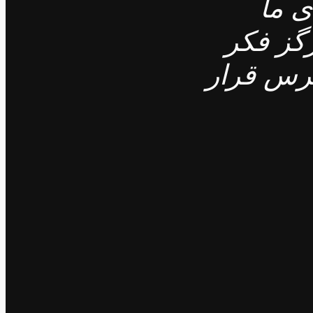
ای ما
گز فکر
ترس قرار