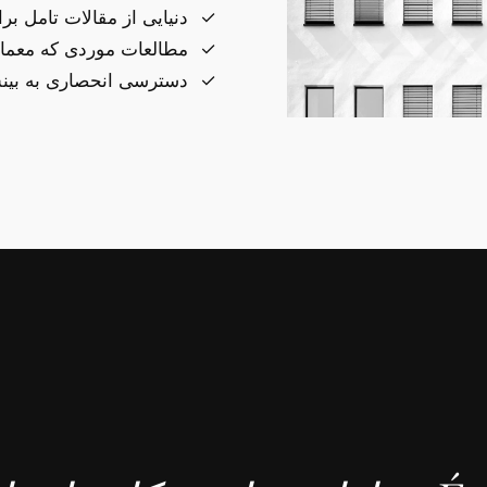
دنیایی از مقالات تامل برا
مطالعات موردی که معماری
دسترسی انحصاری به بی