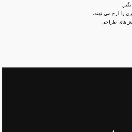
نگیز.
 را ارج می نهند.
نش‌های طراحی