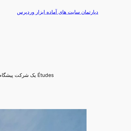
رفتن
دپارتمان سایت های آماده ابزار وردپرس
به
محتوا
Études یک شرکت پیشگام است که به طور یکپارچه خلاقیت و عملکرد را برای بازتعریف برتری معماری ادغام می‌کند.