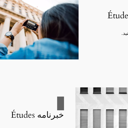
ید.
خبرنامه Études